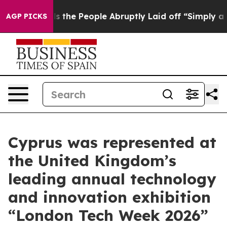
Calls the People Abruptly Laid off “Simply a Math P
AGP PICKS
Cyprus was represented at
the United Kingdom’s
leading annual technology
and innovation exhibition
“London Tech Week 2026”