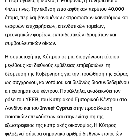
η Πορτογαλία, η Μάλτα, η Ρουμανία, η Τυνησία και οι
Φιλιππίνες. Την έκθεση επισκέφθηκαν περίπου 40.000
άτομα, περιλαμβανομένων εκπροσώπων καινοτόμων και
νεοφυών επιχειρήσεων, επενδυτικών ταμείων,
ερευνητικών φορέων, εκπαιδευτικών ιδρυμάτων και
συμβουλευτικών οίκων.
Η συμμετοχή της Κύπρου σε μια διοργάνωση τέτοιου
μεγέθους και διεθνούς εμβέλειας επιβεβαιώνει τη
δέσμευση της Κυβέρνησης για την προώθηση της χώρας
ως σύγχρονου, καινοτόμου και διεθνώς διασυνδεδεμένου
επιχειρηματικού κέντρου. Παράλληλα, αναδεικνύει τον
ρόλο του YEEB, του Κυπριακού Εμπορικού Κέντρου στο
Λονδίνο και του Invest Cyprus στην προσέλκυση
ποιοτικών επενδύσεων και στην ενίσχυση της
εξωστρέφειας της κυπριακής οικονομίας. Η Κύπρος
φιλοξενεί σήμερα σημαντικό αριθμό διεθνών εταιρειών